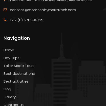
contact@moroccobymarrakech.com
+212 (0) 670546729
Navigation
Home
Day Trips
Tailor Made Tours
Best destinations
Best activities
Blog
Gallery
Contact us