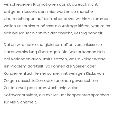
verschiedenen Promotionen darfst du euch nicht
entgehen lassen, denn hier warten so manche
Überraschungen auf dich. Aber bevor wir hinzu kommen,
wollen unsereins zunächst die Anfrage klären, warum es
sich bei Mr Bet nicht mit der absicht, Betrug handelt.
Daten wird über eine gleichermaßen verschlüsselte
Datenverbindung übertragen. Die Spieler können sich
bei Verlangen auch Limits setzen, was in keiner Weise
ein Problem darstellt. So können die Spieler oder
Kunden einfach ferner schnell mit wenigen Klicks vom
Zeigen ausschließen oder für einen gewünschten
Zeitintervall pausieren. Auch chip vielen
Softwareprovider, die mit Mr. Bet kooperieren sprechen
für viel Sicherheit.