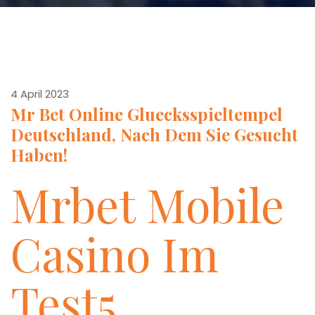
4 April 2023
Mr Bet Online Gluecksspieltempel
Deutschland, Nach Dem Sie Gesucht
Haben!
Mrbet Mobile
Casino Im
Test5