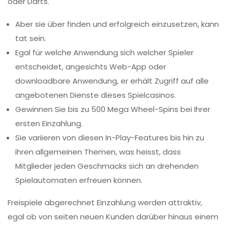
oder Darts.
Aber sie über finden und erfolgreich einzusetzen, kann
tat sein.
Egal für welche Anwendung sich welcher Spieler
entscheidet, angesichts Web-App oder
downloadbare Anwendung, er erhält Zugriff auf alle
angebotenen Dienste dieses Spielcasinos.
Gewinnen Sie bis zu 500 Mega Wheel-Spins bei Ihrer
ersten Einzahlung.
Sie variieren von diesen In-Play-Features bis hin zu
ihren allgemeinen Themen, was heisst, dass
Mitglieder jeden Geschmacks sich an drehenden
Spielautomaten erfreuen können.
Freispiele abgerechnet Einzahlung werden attraktiv,
egal ob von seiten neuen Kunden darüber hinaus einem