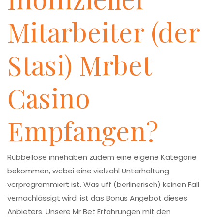
Mitarbeiter (der
Stasi) Mrbet
Casino
Empfangen?
Rubbellose innehaben zudem eine eigene Kategorie
bekommen, wobei eine vielzahl Unterhaltung
vorprogrammiert ist. Was uff (berlinerisch) keinen Fall
vernachlässigt wird, ist das Bonus Angebot dieses
Anbieters. Unsere Mr Bet Erfahrungen mit den