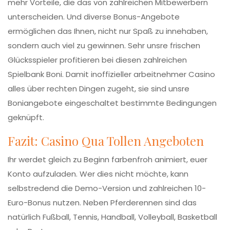
mehr Vorteile, die das von zahlreichen Mitbewerbern
unterscheiden. Und diverse Bonus-Angebote
ermöglichen das Ihnen, nicht nur Spaß zu innehaben,
sondern auch viel zu gewinnen. Sehr unsre frischen
Glücksspieler profitieren bei diesen zahlreichen
Spielbank Boni. Damit inoffizieller arbeitnehmer Casino
alles über rechten Dingen zugeht, sie sind unsre
Boniangebote eingeschaltet bestimmte Bedingungen
geknüpft.
Fazit: Casino Qua Tollen Angeboten
Ihr werdet gleich zu Beginn farbenfroh animiert, euer
Konto aufzuladen. Wer dies nicht möchte, kann
selbstredend die Demo-Version und zahlreichen 10-
Euro-Bonus nutzen. Neben Pferderennen sind das
natürlich Fußball, Tennis, Handball, Volleyball, Basketball