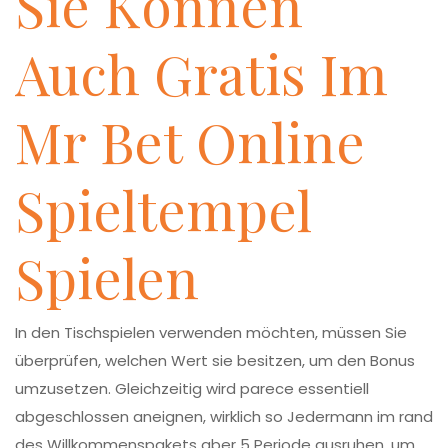
Sie Können
Auch Gratis Im
Mr Bet Online
Spieltempel
Spielen
In den Tischspielen verwenden möchten, müssen Sie
überprüfen, welchen Wert sie besitzen, um den Bonus
umzusetzen. Gleichzeitig wird parece essentiell
abgeschlossen aneignen, wirklich so Jedermann im rand
des Willkommenspakets aber 5 Periode ausruhen, um