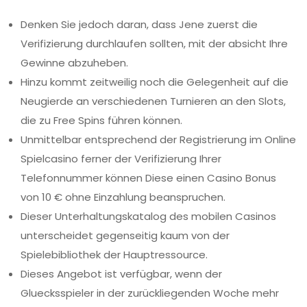
Denken Sie jedoch daran, dass Jene zuerst die
Verifizierung durchlaufen sollten, mit der absicht Ihre
Gewinne abzuheben.
Hinzu kommt zeitweilig noch die Gelegenheit auf die
Neugierde an verschiedenen Turnieren an den Slots,
die zu Free Spins führen können.
Unmittelbar entsprechend der Registrierung im Online
Spielcasino ferner der Verifizierung Ihrer
Telefonnummer können Diese einen Casino Bonus
von 10 € ohne Einzahlung beanspruchen.
Dieser Unterhaltungskatalog des mobilen Casinos
unterscheidet gegenseitig kaum von der
Spielebibliothek der Hauptressource.
Dieses Angebot ist verfügbar, wenn der
Gluecksspieler in der zurückliegenden Woche mehr