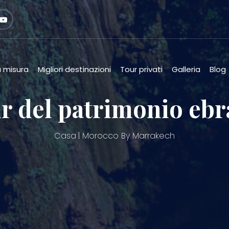
u misura
Migliori destinazioni
Tour privati
Galleria
Blog
r del patrimonio ebr
Casa
Morocco By Marrakech