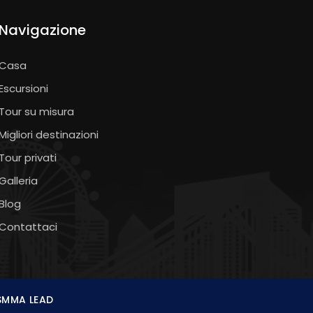
Navigazione
Casa
Escursioni
Tour su misura
Migliori destinazioni
Tour privati
Galleria
Blog
Contattaci
SMMA LEAD