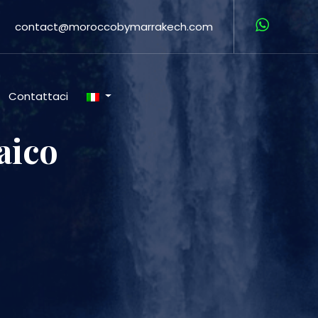
contact@moroccobymarrakech.com
Contattaci
aico