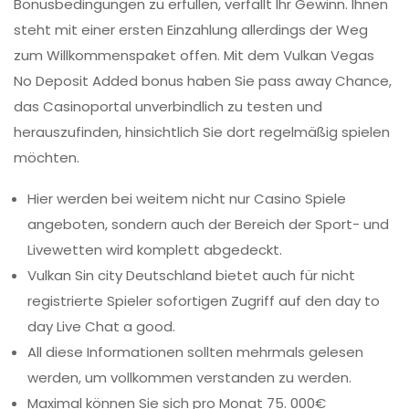
Bonusbedingungen zu erfüllen, verfällt Ihr Gewinn. Ihnen
steht mit einer ersten Einzahlung allerdings der Weg
zum Willkommenspaket offen. Mit dem Vulkan Vegas
No Deposit Added bonus haben Sie pass away Chance,
das Casinoportal unverbindlich zu testen und
herauszufinden, hinsichtlich Sie dort regelmäßig spielen
möchten.
Hier werden bei weitem nicht nur Casino Spiele
angeboten, sondern auch der Bereich der Sport- und
Livewetten wird komplett abgedeckt.
Vulkan Sin city Deutschland bietet auch für nicht
registrierte Spieler sofortigen Zugriff auf den day to
day Live Chat a good.
All diese Informationen sollten mehrmals gelesen
werden, um vollkommen verstanden zu werden.
Maximal können Sie sich pro Monat 75. 000€