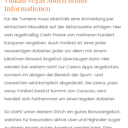
Vulkan Vegas Added Bonus
Informationen
Für die Turniere muss ebenfalls eine Anmeldung per
einfachem Mausklick auf der Aktionsseite erfolgen. Hier
sein regelmäßig Cash-Preise von mehreren hundert
European vergeben. Auch Yonibet ist einer jeder
neuwertigen Anbieter, jeder vor allem mit einem
lukrativen Reward Angebot überzeugen kann. Hier
werden bei weitem nicht nur Casino Apps angeboten,
sondern im übrigen der Bereich der Sport- und
Livewetten wird komplett abgedeckt. Die Lizenz, pass
away Yonibet besitzt kommt von Curacao, sera
handelt sich furthermore um einen legalen Anbieter.
So steht unter deinem Strich ein gutes Bonusangebot,
welches für besonders aktive User und Highroller sogar
zu einem enorm guten Angebot werden kann. Dies