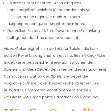
So steht unter unserem Strich ein gutes
Bonusangebot, welches für besonders aktive
Customer und Highroller auch zu einem
ausgesprochen guten Angebot sein kann.
Der Vulkan Sin city 25 Euro Reward ohne Einzahlung
hält genau das, has been er verspricht.
Video-Poker eignet sich perfekt für Spieler, die i am
echten Poker bislang unerfahren sind. Beim Video-Poker
findet keine persönliche Interaktion zwischen den
Spielern und dem Dealer, denn hierbei dies ist auch eine
Computersimulation des Spiels. Sie bietet die
Möglichkeit Online poker besser kennenzulernen. Die
Auswahl aus mehreren Variationen von solchen
Klassikern wie Online poker, Baccarat und Black Jack.