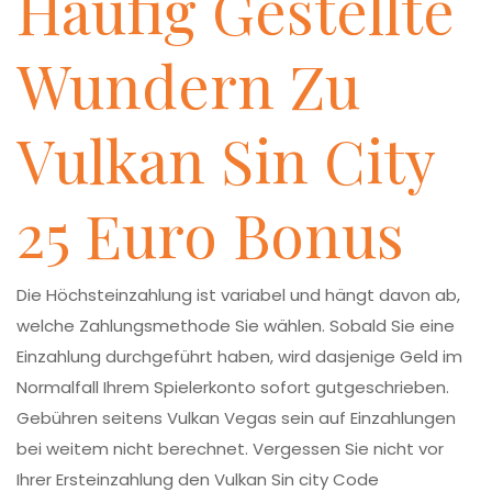
Häufig Gestellte
Wundern Zu
Vulkan Sin City
25 Euro Bonus
Die Höchsteinzahlung ist variabel und hängt davon ab,
welche Zahlungsmethode Sie wählen. Sobald Sie eine
Einzahlung durchgeführt haben, wird dasjenige Geld im
Normalfall Ihrem Spielerkonto sofort gutgeschrieben.
Gebühren seitens Vulkan Vegas sein auf Einzahlungen
bei weitem nicht berechnet. Vergessen Sie nicht vor
Ihrer Ersteinzahlung den Vulkan Sin city Code