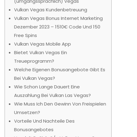
(umgangssprachlich) Vegas
Vulkan Vegas Kundenbetreuung
Vulkan Vegas Bonus Internet Marketing
Dezember 2023 – 1510€ Code Und 150
Free Spins
Vulkan Vegas Mobile App
Bietet Vulkan Vegas Ein
Treueprogramm?
Welche Eigenen Bonusangebote Gibt Es
Bei Vulkan Vegas?
Wie Schon Lange Dauert Eine
Auszahlung Bei Vulkan Las Vegas?
Wie Muss Ich Den Gewinn Von Freispielen
Umsetzen?
Vorteile Und Nachteile Des
Bonusangebotes