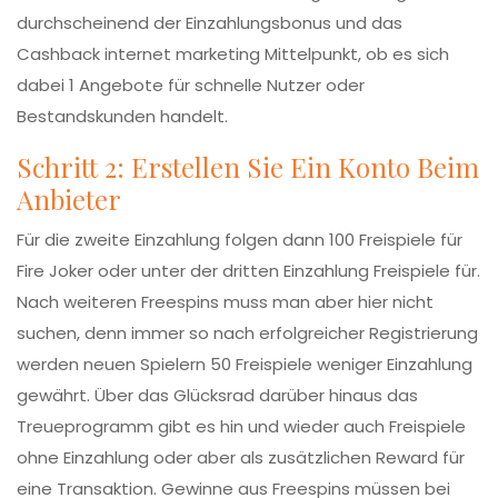
durchscheinend der Einzahlungsbonus und das
Cashback internet marketing Mittelpunkt, ob es sich
dabei 1 Angebote für schnelle Nutzer oder
Bestandskunden handelt.
Schritt 2: Erstellen Sie Ein Konto Beim
Anbieter
Für die zweite Einzahlung folgen dann 100 Freispiele für
Fire Joker oder unter der dritten Einzahlung Freispiele für.
Nach weiteren Freespins muss man aber hier nicht
suchen, denn immer so nach erfolgreicher Registrierung
werden neuen Spielern 50 Freispiele weniger Einzahlung
gewährt. Über das Glücksrad darüber hinaus das
Treueprogramm gibt es hin und wieder auch Freispiele
ohne Einzahlung oder aber als zusätzlichen Reward für
eine Transaktion. Gewinne aus Freespins müssen bei