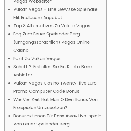
Vegas Webseite?
Vulkan Vegas – Eine Gewisse Spielhalle
Mit Endlosem Angebot
Top 3 Alternativen Zu Vulkan Vegas
Faq Zum Feuer Speiender Berg
(umgangssprachlich) Vegas Online
Casino
Fazit Zu Vulkan Vegas
Schritt 2: Erstellen Sie Ein Konto Beim
Anbieter
Vulkan Vegas Casino Twenty-five Euro
Promo Computer Code Bonus
Wie Viel Zeit Hat Man O Den Bonus Von
Freispielen Umzusetzen?
Bonusaktionen Für Pass Away Live-spiele
Von Feuer Speiender Berg