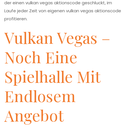
der einen vulkan vegas aktionscode geschluckt, im
Laufe jeder Zeit von eigenen vulkan vegas aktionscode
profitieren.
Vulkan Vegas –
Noch Eine
Spielhalle Mit
Endlosem
Angebot