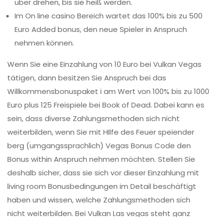
über drehen, bis sie heiß werden.
Im On line casino Bereich wartet das 100% bis zu 500
Euro Added bonus, den neue Spieler in Anspruch
nehmen können.
Wenn Sie eine Einzahlung von 10 Euro bei Vulkan Vegas
tätigen, dann besitzen Sie Anspruch bei das
Willkommensbonuspaket i am Wert von 100% bis zu 1000
Euro plus 125 Freispiele bei Book of Dead. Dabei kann es
sein, dass diverse Zahlungsmethoden sich nicht
weiterbilden, wenn Sie mit HIlfe des Feuer speiender
berg (umgangssprachlich) Vegas Bonus Code den
Bonus within Anspruch nehmen möchten. Stellen Sie
deshalb sicher, dass sie sich vor dieser Einzahlung mit
living room Bonusbedingungen im Detail beschäftigt
haben und wissen, welche Zahlungsmethoden sich
nicht weiterbilden. Bei Vulkan Las vegas steht ganz