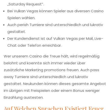
„Saturday Request“.
Bei Vulkan Vegas können Spieler aus diversen Casino
Spielen wählen.
Auch perish Turniere sind unterschiedlich und lukrativ
gestaltet.
Der Kundendienst ist auf Vulkan Vegas per Mail, Live-
Chat oder Telefon erreichbar.
Wer unserem Casino die Treue hält, wird regelmäßig
belohnt und koennte sich immer wieder über
zusätzliche Marketing promotions freuen. Auch pass
away Turniere sind unterschiedlich und lukrativ
gestaltet. Neukunden können dieses gesamte Angebot
im übrigen mit Freispielen oder einem Bonus weniger
Einzahlung austesten.
Auf Welchen Sprachen Existiert Feuer