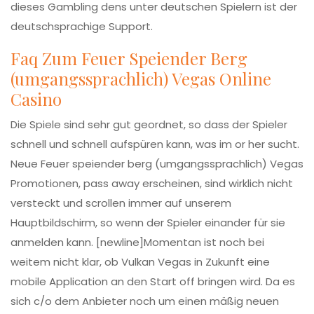
dieses Gambling dens unter deutschen Spielern ist der
deutschsprachige Support.
Faq Zum Feuer Speiender Berg
(umgangssprachlich) Vegas Online
Casino
Die Spiele sind sehr gut geordnet, so dass der Spieler
schnell und schnell aufspüren kann, was im or her sucht.
Neue Feuer speiender berg (umgangssprachlich) Vegas
Promotionen, pass away erscheinen, sind wirklich nicht
versteckt und scrollen immer auf unserem
Hauptbildschirm, so wenn der Spieler einander für sie
anmelden kann. [newline]Momentan ist noch bei
weitem nicht klar, ob Vulkan Vegas in Zukunft eine
mobile Application an den Start off bringen wird. Da es
sich c/o dem Anbieter noch um einen mäßig neuen