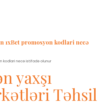
n 1xBet promosyon kodlari necə
kodlari necə istifadə olunur
n yaxşı
kətləri Təhsil