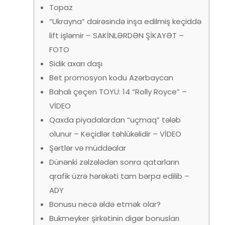
Topaz
“Ukrayna” dairəsində inşa edilmiş keçiddə
lift işləmir – SAKİNLƏRDƏN ŞİKAYƏT –
FOTO
Sidik axarı daşı
Bet promosyon kodu Azərbaycan
Bahalı çeçen TOYU: 14 “Rolly Royce” –
VİDEO
Qaxda piyadalardan “uçmaq” tələb
olunur – Keçidlər təhlükəlidir – VİDEO
Şərtlər və müddəalar
Dünənki zəlzələdən sonra qatarların
qrafik üzrə hərəkəti tam bərpa edilib –
ADY
Bonusu necə əldə etmək olar?
Bukmeyker şirkətinin digər bonusları