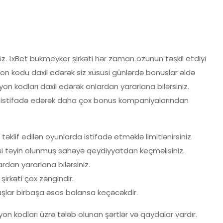
iz. 1xBet bukmeyker şirkəti hər zaman özünün təşkil etdiyi
on kodu daxil edərək siz xüsusi günlərdə bonuslar əldə
 kodları daxil edərək onlardan yararlana bilərsiniz.
du istifadə edərək daha çox bonus kompaniyalarından
təklif edilən oyunlarda istifadə etməklə limitlənirsiniz.
si təyin olunmuş sahəyə qeydiyyatdan keçməlisiniz.
dan yararlana bilərsiniz.
rkəti çox zəngindir.
şlar birbaşa əsas balansa keçəcəkdir.
yon kodları üzrə tələb olunan şərtlər və qaydalar vardır.