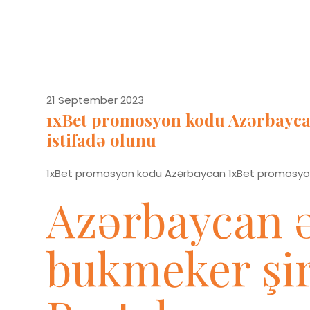
21 September 2023
1xBet promosyon kodu Azərbayca
istifadə olunu
1xBet promosyon kodu Azərbaycan 1xBet promosyon 
Azərbaycan ə
bukmeker şir