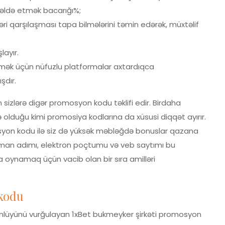
ı əldə etmək bacarığı%;
əri qarşılaşması tapa bilmələrini təmin edərək, müxtəlif
layır.
irmək üçün nüfuzlu platformalar axtardıqca
şdır.
sizlərə digər promosyon kodu təklifi edir. Birdaha
 olduğu kimi promosiya kodlarına da xüsusi diqqət ayırır.
omosyon kodu ilə siz də yüksək məbləğdə bonuslar qazana
aman adımı, elektron poçtumu və veb saytımı bu
a oynamaq üçün vacib olan bir sıra amilləri
 kodu
tünlüyünü vurğulayan 1xBet bukmeyker şirkəti promosyon